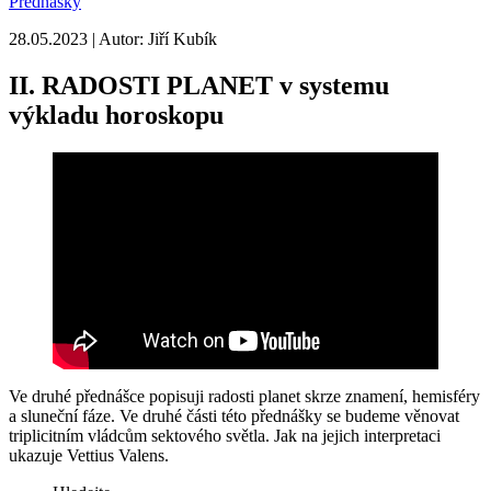
Přednášky
28.05.2023 | Autor: Jiří Kubík
II. RADOSTI PLANET v systemu
výkladu horoskopu
Ve druhé přednášce popisuji radosti planet skrze znamení, hemisféry
a sluneční fáze. Ve druhé části této přednášky se budeme věnovat
triplicitním vládcům sektového světla. Jak na jejich interpretaci
ukazuje Vettius Valens.