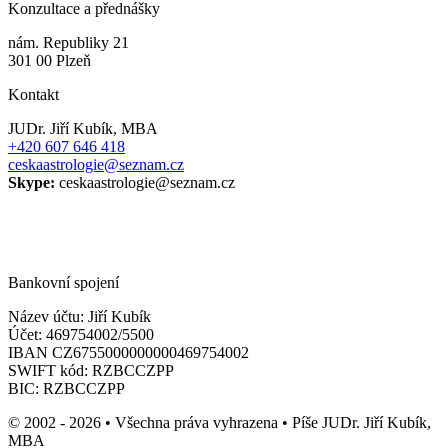
Konzultace a přednášky
nám. Republiky 21
301 00 Plzeň
Kontakt
JUDr. Jiří Kubík, MBA
+420 607 646 418
ceskaastrologie@seznam.cz
Skype:
ceskaastrologie@seznam.cz
Bankovní spojení
Název účtu: Jiří Kubík
Účet: 469754002/5500
IBAN CZ6755000000000469754002
SWIFT kód: RZBCCZPP
BIC: RZBCCZPP
© 2002 - 2026 • Všechna práva vyhrazena • Píše JUDr. Jiří Kubík,
MBA